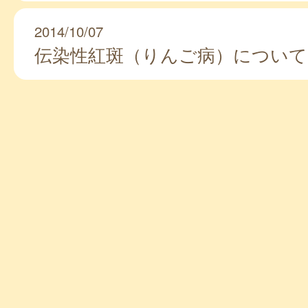
2014/10/07
伝染性紅斑（りんご病）について