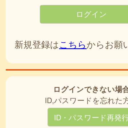
新規登録は
こちら
からお願
ログインできない場
ID,パスワードを忘れた
ID・パスワード再発