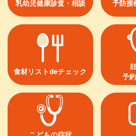
乳幼児健康診査・相談
予防接
食材リストdeチェック
予
こどもの症状