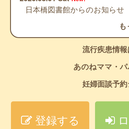
日本橋図書館からのお知らせ
も
流行疾患情
あのねママ・パ
妊婦面談予
登録する
ロ