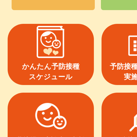
かんたん予防接種
予防接
スケジュール
実