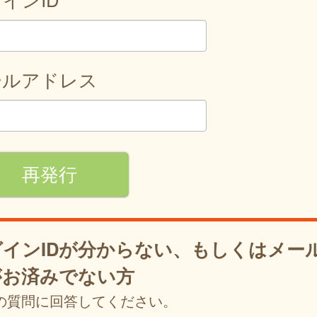
ールアドレス
グインIDが分からない、もしくはメー
がお済みでない方
の質問に回答してください。