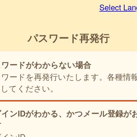
Select La
パスワード再発行
スワードがわからない場合
スワードを再発行いたします。各種情
力してください。
グインIDがわかる、かつメール登録が
方
インID