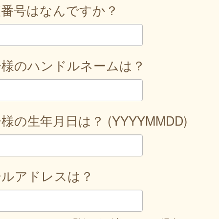
便番号はなんですか？
子様のハンドルネームは？
様の生年月日は？ (YYYYMMDD)
ールアドレスは？