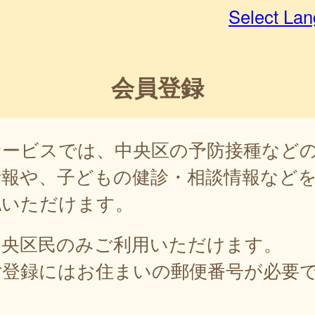
Select La
会員登録
サービスでは、中央区の予防接種など
情報や、子どもの健診・相談情報など
認いただけます。
中央区民のみご利用いただけます。
ご登録にはお住まいの郵便番号が必要
。