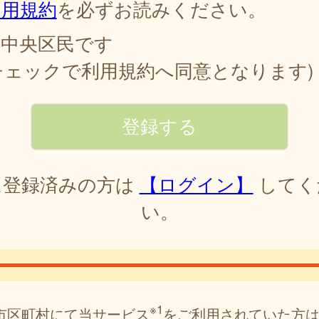
利用規約
を必ずお読みください。
中央区民です
チェックで利用規約へ同意となります)
に登録済みの方は
【ログイン】
してく
い。
※1
市区町村にて当サービス
をご利用されていた方