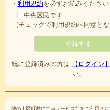
・
利用規約
を必ずお読みください
中央区民です
(チェックで利用規約へ同意とな
既に登録済みの方は
【ログイン
い。
※1
他の市区町村にて当サービス
をご利用され