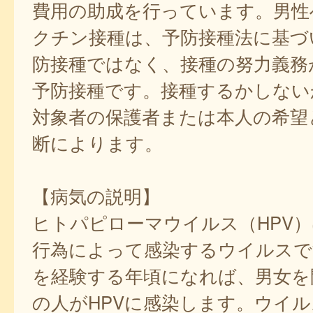
費用の助成を行っています。男性
クチン接種は、予防接種法に基づ
防接種ではなく、接種の努力義務
予防接種です。接種するかしない
対象者の保護者または本人の希望
断によります。
【病気の説明】
ヒトパピローマウイルス（HPV
行為によって感染するウイルスで
を経験する年頃になれば、男女を
の人がHPVに感染します。ウイ