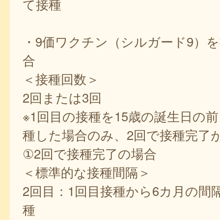
て接種
・9価ワクチン（シルガード9）
合
＜接種回数＞
2回または3回
※1回目の接種を15歳の誕生日の
種した場合のみ、2回で接種完了
①2回で接種完了の場合
＜標準的な接種間隔＞
2回目：1回目接種から6カ月の間
種