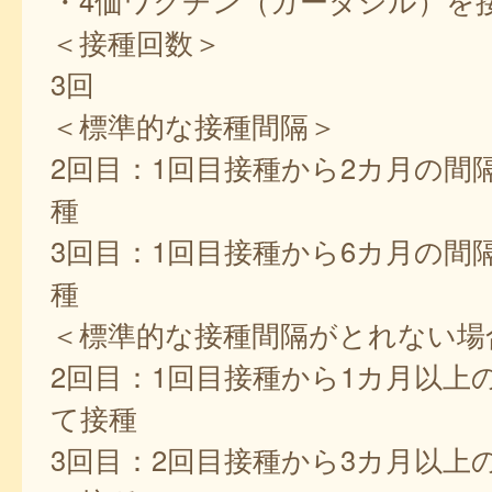
・4価ワクチン（ガーダシル）を
＜接種回数＞
3回
＜標準的な接種間隔＞
2回目：1回目接種から2カ月の間
種
3回目：1回目接種から6カ月の間
種
＜標準的な接種間隔がとれない場
2回目：1回目接種から1カ月以上
て接種
3回目：2回目接種から3カ月以上