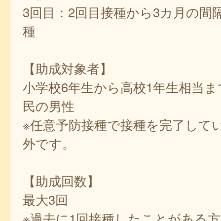
3回目：2回目接種から3カ月の間
種
【助成対象者】
小学校6年生から高校1年生相当ま
民の男性
※任意予防接種で接種を完了して
外です。
【助成回数】
最大3回
※過去に1回接種したことがある方