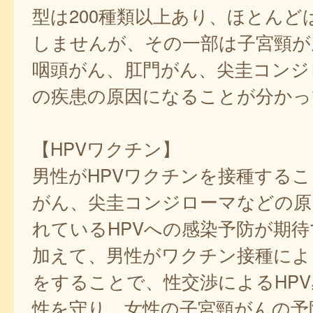
型は200種類以上あり、ほとんど
しませんが、その一部は子宮頸が
咽頭がん、肛門がん、尖圭コンジ
の疾患の原因になることが分かっ
【HPVワクチン】
男性がHPVワクチンを接種する
がん、尖圭コンジローマなどの原
れているHPVへの感染予防が期
加えて、男性がワクチン接種によ
をすることで、性交渉によるHP
性を守り、女性の子宮頸がんの予