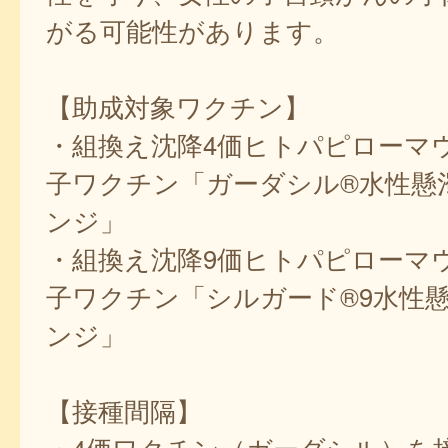
がる可能性があります。
【助成対象ワクチン】
・組換え沈降4価ヒトパピローマ
子ワクチン「ガーダシル®水性懸
ンジ」
・組換え沈降9価ヒトパピローマ
子ワクチン「シルガード®9水性
ンジ」
【接種間隔】