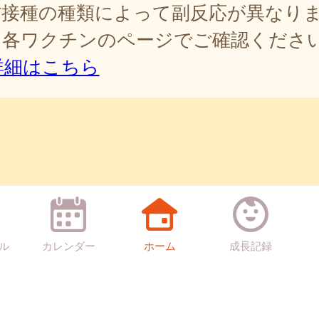
防接種の種類によって副反応が異なり
。各ワクチンのページでご確認くださ
詳細はこちら
ル
カレンダー
ホーム
成長記録