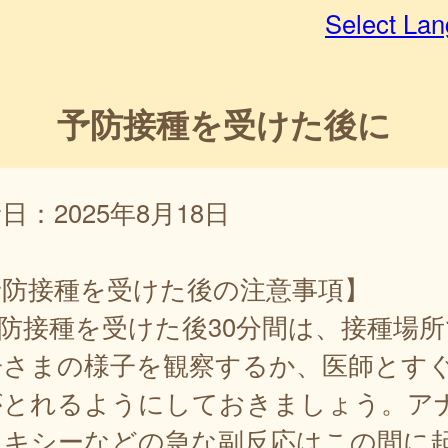
Select La
予防接種を受けた後に
日：2025年8月18日
予防接種を受けた後の注意事項】
予防接種を受けた後30分間は、接種場所
子さまの様子を観察するか、医師とす
がとれるようにしておきましょう。ア
ラキシーなどの急な副反応はこの間に