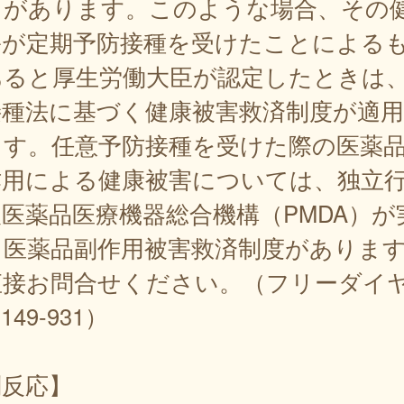
とがあります。このような場合、その
害が定期予防接種を受けたことによる
あると厚生労働大臣が認定したときは
接種法に基づく健康被害救済制度が適
ます。任意予防接種を受けた際の医薬
作用による健康被害については、独立
医薬品医療機器総合機構（PMDA）が
る医薬品副作用被害救済制度がありま
直接お問合せください。（フリーダイヤ
-149-931）
副反応】