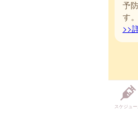
予
す
>>
スケジュー