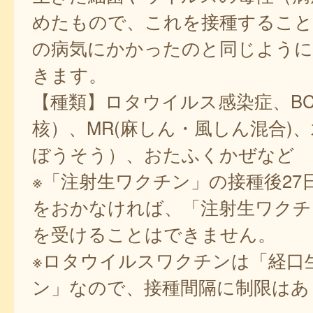
めたもので、これを接種するこ
の病気にかかったのと同じように
きます。
【種類】ロタウイルス感染症、BC
核）、MR(麻しん・風しん混合)
ぼうそう）、おたふくかぜなど
※「注射生ワクチン」の接種後27
をおかなければ、「注射生ワクチ
を受けることはできません。
※ロタウイルスワクチンは「経口
ン」なので、接種間隔に制限はあ