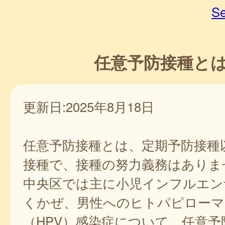
Se
任意予防接種と
更新日:2025年8月18日
任意予防接種とは、定期予防接種
接種で、接種の努力義務はありま
中央区では主に小児インフルエン
くかぜ、男性へのヒトパピローマ
（HPV）感染症について、任意予