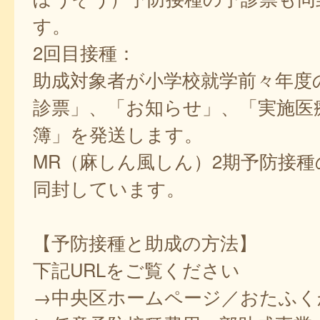
す。
2回目接種：
助成対象者が小学校就学前々年度
診票」、「お知らせ」、「実施医
簿」を発送します。
MR（麻しん風しん）2期予防接種
同封しています。
【予防接種と助成の方法】
下記URLをご覧ください
→中央区ホームページ／おたふく