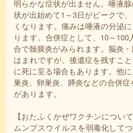
明らかな症状が出ません。唾液腺
状が出始めて1～3日がピークで、
くなります。痛みは唾液の分泌に
ります。合併症として、10～10
合で髄膜炎がみられます。脳炎・
はまれですが、後遺症を残すこと
に死に至る場合もあります。他に
巣炎、卵巣炎、膵炎などの合併症
があります。
【おたふくかぜワクチンについ
ムンプスウイルスを弱毒化してつ