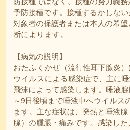
防接種ではなく、接種の努力義務
予防接種です。接種するかしない
対象者の保護者または本人の希望
断によります。
【病気の説明】
おたふくかぜ（流行性耳下腺炎）
ウイルスによる感染症で、主に唾
飛沫によって感染します。唾液腺
～9日後頃まで唾液中へウイルス
ます。主な症状は、発熱と唾液腺
腺）の腫脹・痛みです。感染した