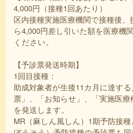
4,000円（接種1回あたり）
区内接種実施医療機関で接種後、
ら4,000円差し引いた額を医療機
ください。
【予診票発送時期】
1回目接種：
助成対象者が生後11カ月に達する
票」、「お知らせ」、「実施医療
を発送します。
MR（麻しん風しん）1期予防接種
ぼうそう）予防接種の予診票も同