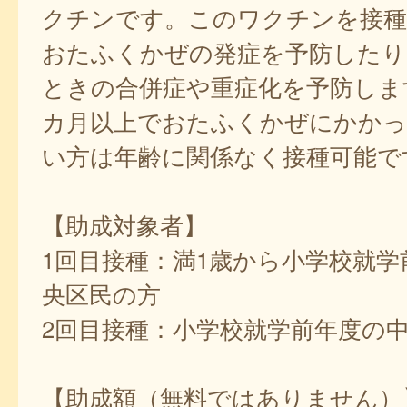
クチンです。このワクチンを接
おたふくかぜの発症を予防したり
ときの合併症や重症化を予防しま
カ月以上でおたふくかぜにかか
い方は年齢に関係なく接種可能で
【助成対象者】
1回目接種：満1歳から小学校就学
央区民の方
2回目接種：小学校就学前年度の
【助成額（無料ではありません）