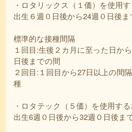
・ロタリックス（１価）を使用す
出生６週０日後から24週０日後ま
標準的な接種間隔
１回目:生後２カ月に至った日から
日後までの間
２回目:１回目から27日以上の間
種
・ロタテック（５価）を使用する
出生6週０日後から32週０日後ま