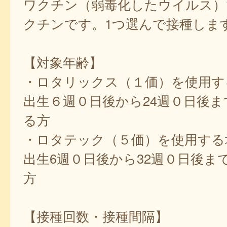
ワクチン（弱毒化したウイルス）
クチンです。1つ選んで接種しま
【対象年齢】
・ロタリックス（１価）を使用す
出生６週０日後から24週０日後
る方
・ロタテック（５価）を使用する
出生6週０日後から32週０日後ま
方
【接種回数・接種間隔】