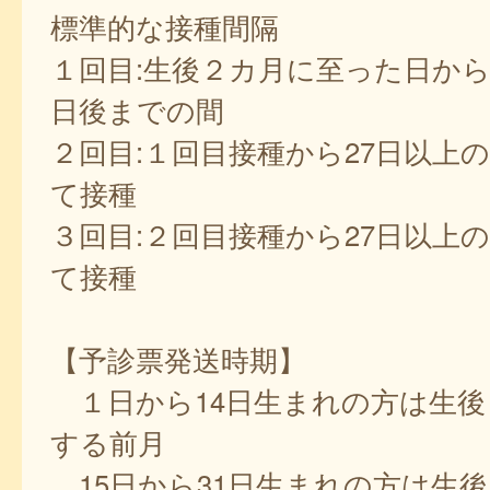
標準的な接種間隔
１回目:生後２カ月に至った日から
日後までの間
２回目:１回目接種から27日以上
て接種
３回目:２回目接種から27日以上
て接種
【予診票発送時期】
１日から14日生まれの方は生後
する前月
15日から31日生まれの方は生