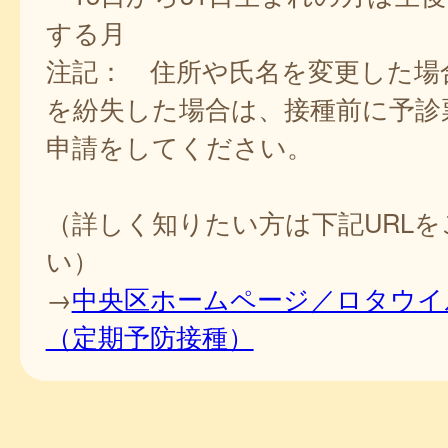
する月
注記： 住所や氏名を変更した場
を紛失した場合は、接種前に予診
申請をしてください。
（詳しく知りたい方は下記URL
い）
→
中央区ホームページ／ロタウイ
（定期予防接種）