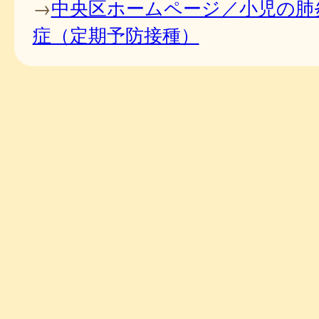
→
中央区ホームページ／小児の肺
症（定期予防接種）