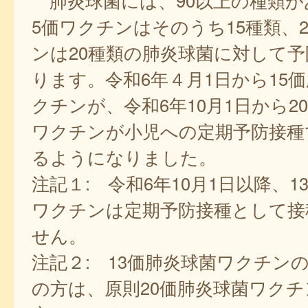
肺炎球菌には、90以上の種類が
5価ワクチンはそのうち15種類、
ンは20種類の肺炎球菌に対して
ります。令和6年４月1日から15
クチンが、令和6年10月1日から2
ワクチンが小児への定期予防接種
るようになりました。
注記１: 令和6年10月1日以降、1
ワクチンは定期予防接種として接
せん。
注記２: 13価肺炎球菌ワクチン
の方は、原則20価肺炎球菌ワク