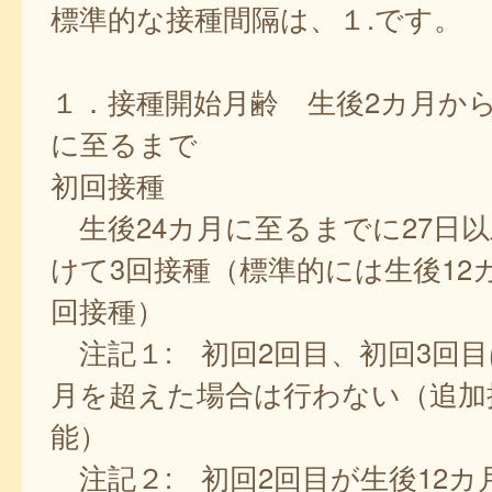
標準的な接種間隔は、１.です。
１．接種開始月齢 生後2カ月から
に至るまで
初回接種
生後24カ月に至るまでに27日
けて3回接種（標準的には生後12
回接種）
注記１: 初回2回目、初回3回目
月を超えた場合は行わない（追加
能）
注記２: 初回2回目が生後12カ