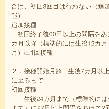
合は、初回3回目は行わない（追
能）
追加接種
初回終了後60日以上の間隔をあ
カ月以降（標準的には生後12カ月
月）に1回接種
２．接種開始月齢 生後7カ月以上
に至るまで
初回接種
生後24カ月まで（標準的には生
まで）に27日以上間隔をあけて2