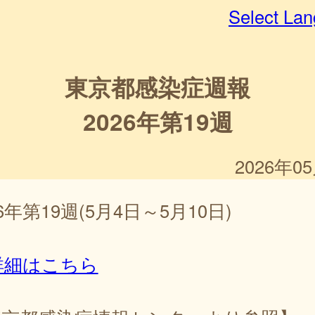
Select La
東京都感染症週報
2026年第19週
2026年0
26年第19週(5月4日～5月10日)
詳細はこちら