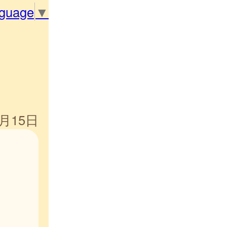
nguage
▼
5月15日