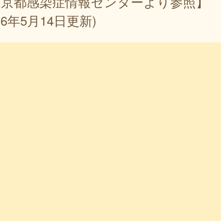
東京都感染症情報センターより参照】
026年5月14日更新)