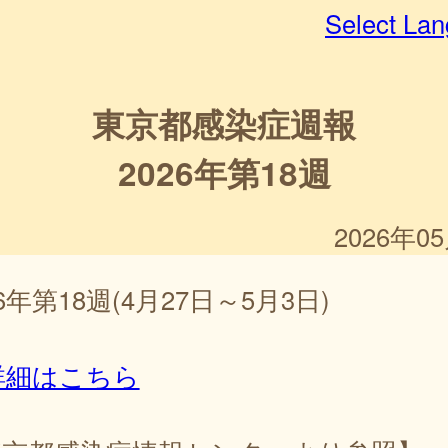
Select La
東京都感染症週報
2026年第18週
2026年0
26年第18週(4月27日～5月3日)
詳細はこちら