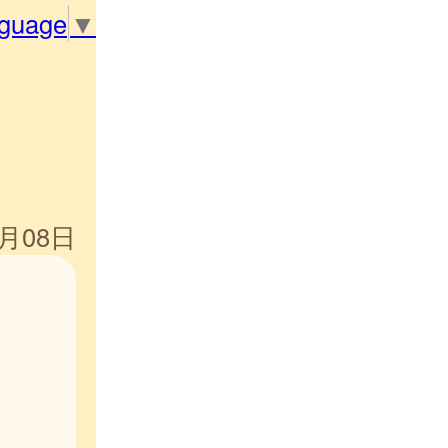
nguage
▼
5月08日