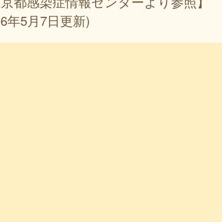
東京都感染症情報センターより参照】
026年5月7日更新)