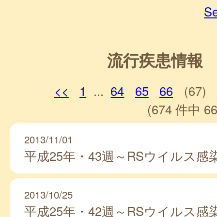
Se
流行疾患情報
<<
1
...
64
65
66
(67)
(674 件中 66
2013/11/01
平成25年・43週～RSウイルス感
2013/10/25
平成25年・42週～RSウイルス感