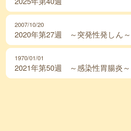
2025年第40週
2007/10/20
2020年第27週 ～突発性発しん～
1970/01/01
2021年第50週 ～感染性胃腸炎～