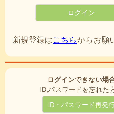
新規登録は
こちら
からお願
ログインできない場
ID,パスワードを忘れた
ID・パスワード再発