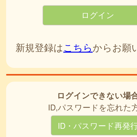
新規登録は
こちら
からお願
ログインできない場
ID,パスワードを忘れた
ID・パスワード再発