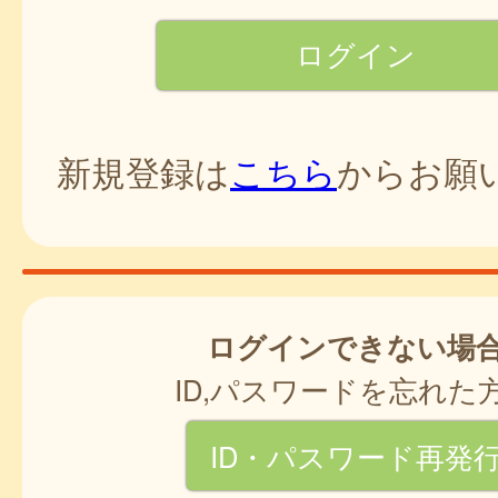
新規登録は
こちら
からお願
ログインできない場
ID,パスワードを忘れた
ID・パスワード再発