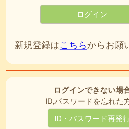
新規登録は
こちら
からお願
ログインできない場
ID,パスワードを忘れた
ID・パスワード再発