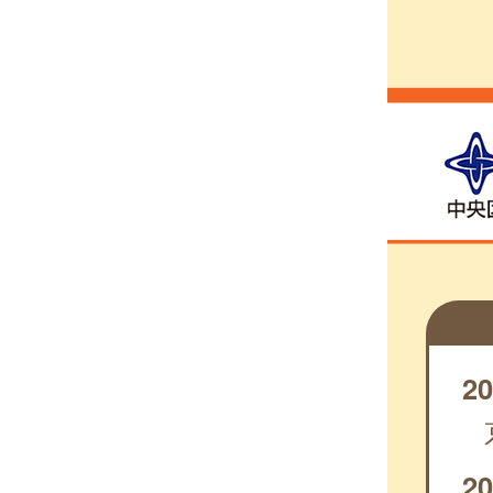
20
20