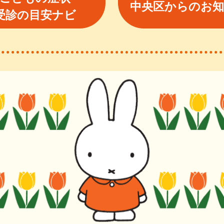
中央区からのお
受診の目安ナビ