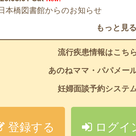
日本橋図書館からのお知らせ
もっと見
流行疾患情報はこち
あのねママ・パパメー
妊婦面談予約システ
登録する
ログイ