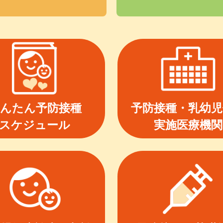
んたん予防接種
予防接種・乳幼児
スケジュール
実施医療機関