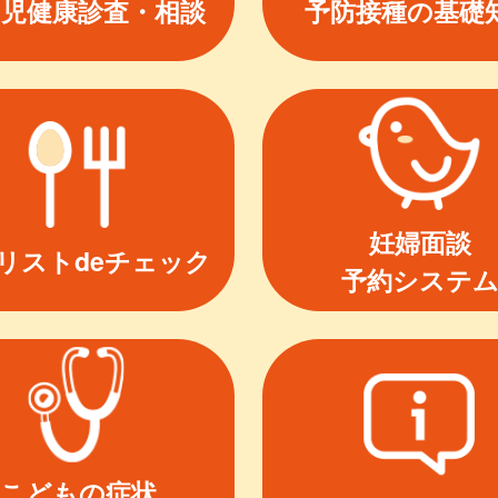
幼児健康診査・相談
予防接種の基礎
妊婦面談
リストdeチェック
予約システ
こどもの症状