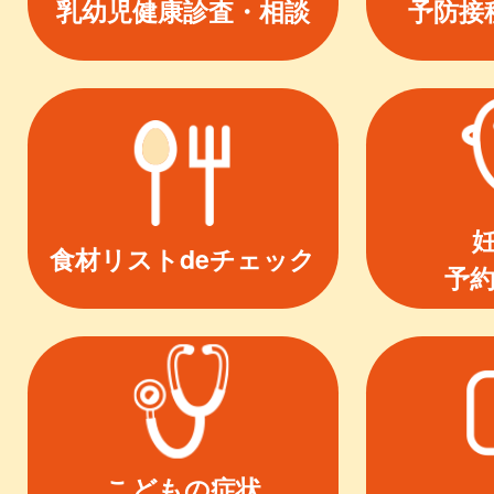
乳幼児健康診査・相談
予防接
食材リストdeチェック
予
こどもの症状