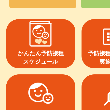
かんたん予防接種
予防接
スケジュール
実